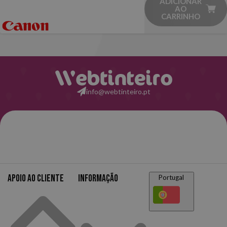
ADICIONAR
AO
CARRINHO
info@webtinteiro.pt
Apoio ao cliente
Informação
Portugal