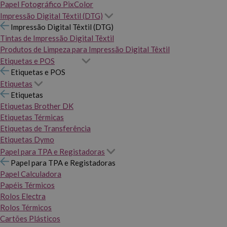
Papel Fotográfico PixColor
Impressão Digital Têxtil (DTG)
Impressão Digital Têxtil (DTG)
Tintas de Impressão Digital Têxtil
Produtos de Limpeza para Impressão Digital Têxtil
Etiquetas e POS
Etiquetas e POS
Etiquetas
Etiquetas
Etiquetas Brother DK
Etiquetas Térmicas
Etiquetas de Transferência
Etiquetas Dymo
Papel para TPA e Registadoras
Papel para TPA e Registadoras
Papel Calculadora
Papéis Térmicos
Rolos Electra
Rolos Térmicos
Cartões Plásticos