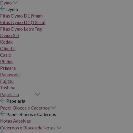
Dymo
Dymo
Fitas Dymo D1 (9mm)
Fitas Dymo D1 (12mm)
Fitas Dymo LetraTag
Dymo 3D
Kodak
Olivetti
Casio
Philips
Primera
Panasonic
Fujitsu
Toshiba
Papelaria
Papelaria
Papel, Blocos e Cadernos
Papel, Blocos e Cadernos
Notas Adesivas
Cadernos e Blocos de Notas