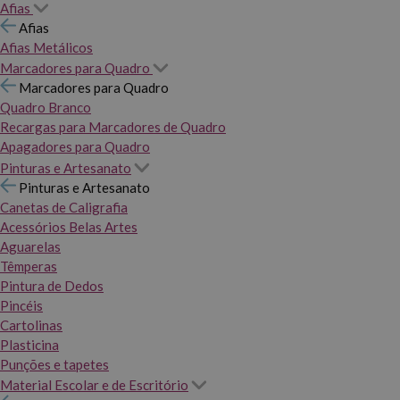
Afias
Afias
Afias Metálicos
Marcadores para Quadro
Marcadores para Quadro
Quadro Branco
Recargas para Marcadores de Quadro
Apagadores para Quadro
Pinturas e Artesanato
Pinturas e Artesanato
Canetas de Caligrafia
Acessórios Belas Artes
Aguarelas
Têmperas
Pintura de Dedos
Pincéis
Cartolinas
Plasticina
Punções e tapetes
Material Escolar e de Escritório