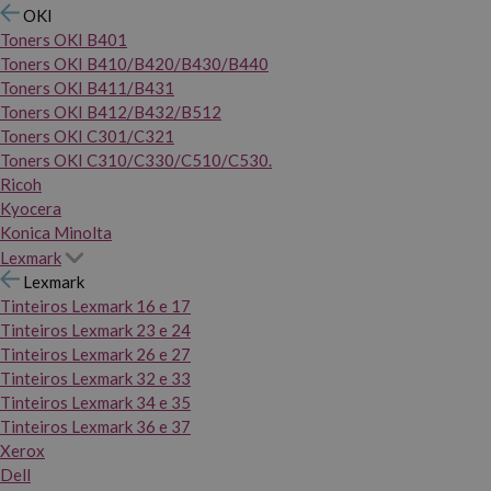
OKI
Toners OKI B401
Toners OKI B410/B420/B430/B440
Toners OKI B411/B431
Toners OKI B412/B432/B512
Toners OKI C301/C321
Toners OKI C310/C330/C510/C530.
Ricoh
Kyocera
Konica Minolta
Lexmark
Lexmark
Tinteiros Lexmark 16 e 17
Tinteiros Lexmark 23 e 24
Tinteiros Lexmark 26 e 27
Tinteiros Lexmark 32 e 33
Tinteiros Lexmark 34 e 35
Tinteiros Lexmark 36 e 37
Xerox
Dell