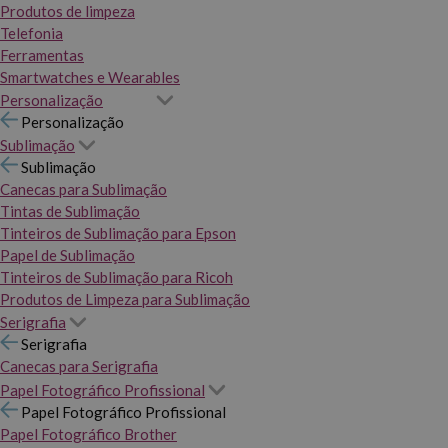
Produtos de limpeza
Telefonia
Ferramentas
Smartwatches e Wearables
Personalização
Personalização
Sublimação
Sublimação
Canecas para Sublimação
Tintas de Sublimação
Tinteiros de Sublimação para Epson
Papel de Sublimação
Tinteiros de Sublimação para Ricoh
Produtos de Limpeza para Sublimação
Serigrafia
Serigrafia
Canecas para Serigrafia
Papel Fotográfico Profissional
Papel Fotográfico Profissional
Papel Fotográfico Brother