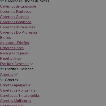
Cadernos e Blocos de Notas
Cadernos de capa mole
Cadernos Pautados
Cadernos Grandes
Cadernos Pequenos
Cadernos de capa dura
Cadernos Do Professor
Blocos
Agendas e Diários
Papel de Cores
Recargas de papel
Papel gráfico
Escrita e Desenho
Escrita e Desenho
Canetas
Canetas
Canetas Apagáveis
Canetas de Ponta Fina
Canetas de Tinta Líquida
Canetas Multicores
Canetas de Gel