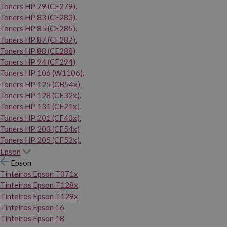
Toners HP 79 (CF279).
Toners HP 83 (CF283).
Toners HP 85 (CE285).
Toners HP 87 (CF287).
Toners HP 88 (CE288)
Toners HP 94 (CF294)
Toners HP 106 (W1106).
Toners HP 125 (CB54x).
Toners HP 128 (CE32x).
Toners HP 131 (CF21x).
Toners HP 201 (CF40x).
Toners HP 203 (CF54x)
Toners HP 205 (CF53x).
Epson
Epson
Tinteiros Epson T071x
Tinteiros Epson T128x
Tinteiros Epson T129x
Tinteiros Epson 16
Tinteiros Epson 18