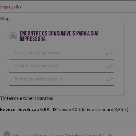
Impressão
Blog
ENCONTRE OS CONSUMÍVEIS PARA A SUA
IMPRESSORA
Tinteiros e toners baratos
Envio e Devolução GRÁTIS*
desde 40 € (envio standard 3,95 €)
Tinteiros e Toners
Canon
Tinteiros Canon BCI-3e