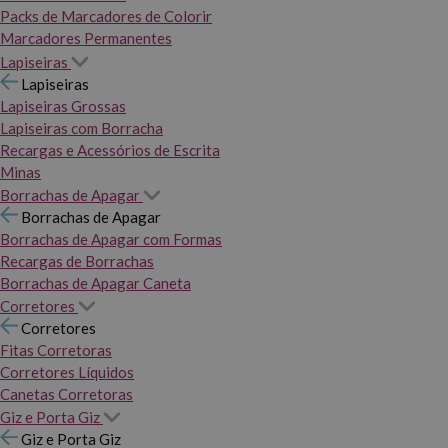
Packs de Marcadores de Colorir
Marcadores Permanentes
Lapiseiras
Lapiseiras
Lapiseiras Grossas
Lapiseiras com Borracha
Recargas e Acessórios de Escrita
Minas
Borrachas de Apagar
Borrachas de Apagar
Borrachas de Apagar com Formas
Recargas de Borrachas
Borrachas de Apagar Caneta
Corretores
Corretores
Fitas Corretoras
Corretores Líquidos
Canetas Corretoras
Giz e Porta Giz
Giz e Porta Giz