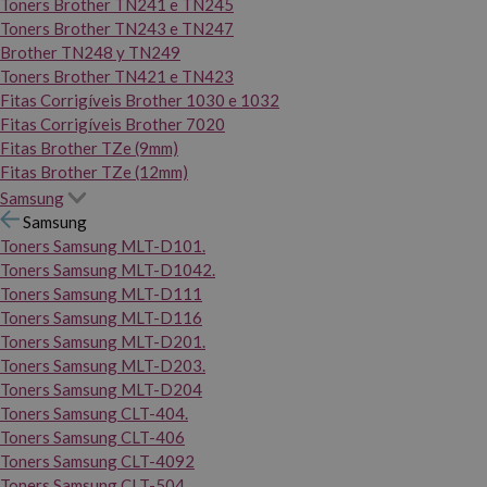
Toners Brother TN241 e TN245
Toners Brother TN243 e TN247
Brother TN248 y TN249
Toners Brother TN421 e TN423
Fitas Corrigíveis Brother 1030 e 1032
Fitas Corrigíveis Brother 7020
Fitas Brother TZe (9mm)
Fitas Brother TZe (12mm)
Samsung
Samsung
Toners Samsung MLT-D101.
Toners Samsung MLT-D1042.
Toners Samsung MLT-D111
Toners Samsung MLT-D116
Toners Samsung MLT-D201.
Toners Samsung MLT-D203.
Toners Samsung MLT-D204
Toners Samsung CLT-404.
Toners Samsung CLT-406
Toners Samsung CLT-4092
Toners Samsung CLT-504.