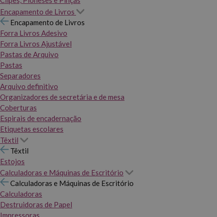
Clipes, Pioneses e Pinças
Encapamento de Livros
Encapamento de Livros
Forra Livros Adesivo
Forra Livros Ajustável
Pastas de Arquivo
Pastas
Separadores
Arquivo definitivo
Organizadores de secretária e de mesa
Coberturas
Espirais de encadernação
Etiquetas escolares
Têxtil
Têxtil
Estojos
Calculadoras e Máquinas de Escritório
Calculadoras e Máquinas de Escritório
Calculadoras
Destruidoras de Papel
Impressoras