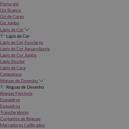
Porta-giz
Giz Branco
Giz de Cores
Giz Jumbo
Lápis de Cor
Lápis de Cor
Lápis de Cor Escolares
Lápis de Cor Aguareláveis
Lápis de Cor Jumbo
Lápis Bicolor
Lápis de Cera
Compassos
Réguas de Desenho
Réguas de Desenho
Réguas Flexíveis
Esquadros
Esquadros
Transferidores
Conjuntos de Réguas
Marcadores Calibrados