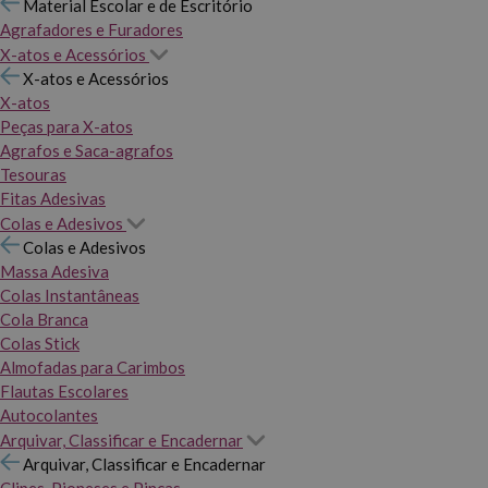
Material Escolar e de Escritório
Agrafadores e Furadores
X-atos e Acessórios
X-atos e Acessórios
X-atos
Peças para X-atos
Agrafos e Saca-agrafos
Tesouras
Fitas Adesivas
Colas e Adesivos
Colas e Adesivos
Massa Adesiva
Colas Instantâneas
Cola Branca
Colas Stick
Almofadas para Carimbos
Flautas Escolares
Autocolantes
Arquivar, Classificar e Encadernar
Arquivar, Classificar e Encadernar